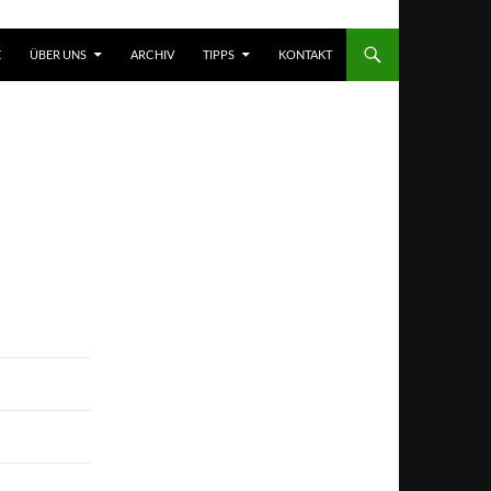
T SPRINGEN
E
ÜBER UNS
ARCHIV
TIPPS
KONTAKT