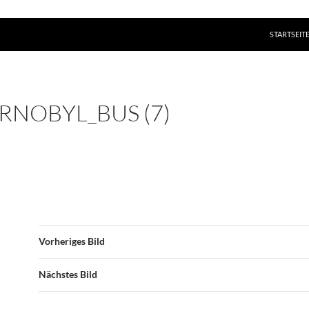
ZUM INHAL
STARTSEIT
RNOBYL_BUS (7)
Vorheriges Bild
Nächstes Bild