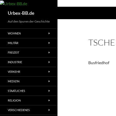
Suchen
Urbex-BB.de
Auf den Spuren der Geschichte
WOHNEN
TSCHE
MILITÄR
FREIZEIT
Busfriedhof
INDUSTRIE
VERKEHR
MEDIZIN
STAATLICHES
RELIGION
VERSCHIEDENES