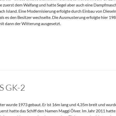
te zuerst dem Walfang und hatte Segel aber auch eine Dampfmaschi
ach Island. Eine Modernisierung erfolgte durch Einbau von Diese
 als es den Besitzer wechselte. Die Ausmusterung erfolgte hier 19
it dann der Witterung ausgesetzt.
S GK-2
ter wurde 1973 gebaut. Er ist 16m lang und 4,35m breit und wurde
Zuerst hatte das Schiff den Namen Maggi Ölver. Im Jahr 2011 hat