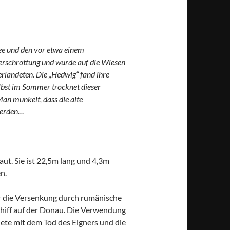
ree und den vor etwa einem
Verschrottung und wurde auf die Wiesen
erlandeten. Die „Hedwig“ fand ihre
elbst im Sommer trocknet dieser
Man munkelt, dass die alte
werden…
t. Sie ist 22,5m lang und 4,3m
n.
ahr die Versenkung durch rumänische
chiff auf der Donau. Die Verwendung
dete mit dem Tod des Eigners und die