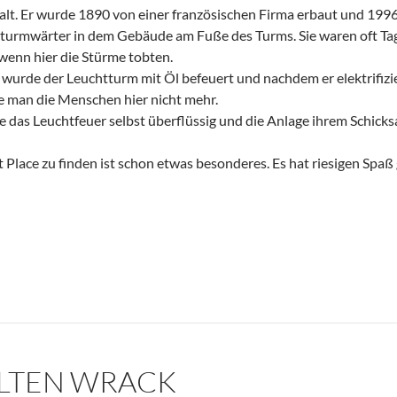
alt. Er wurde 1890 von einer französischen Firma erbaut und 199
tturmwärter in dem Gebäude am Fuße des Turms. Sie waren oft Tag
wenn hier die Stürme tobten.
wurde der Leuchtturm mit Öl befeuert und nachdem er elektrifizi
e man die Menschen hier nicht mehr.
 das Leuchtfeuer selbst überflüssig und die Anlage ihrem Schicksa
t Place zu finden ist schon etwas besonderes. Es hat riesigen Spa
LTEN WRACK