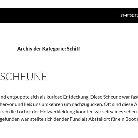
ZUM INHAL
STARTSEIT
Archiv der Kategorie: Schiff
SSCHEUNE
und entpuppte sich als kuriose Entdeckung. Diese Scheune war fas
 hervor und ließ uns umkehren um nachzugucken. Oft sind diese Ak
urch die Löcher der Holzverkleidung konnten wir seltsames sehen.
gefunden war, stellte sich der der Fund als Abstellort für ein Bo