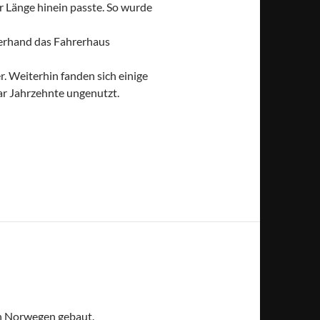
er Länge hinein passte. So wurde
zerhand das Fahrerhaus
. Weiterhin fanden sich einige
aar Jahrzehnte ungenutzt.
 in Norwegen gebaut.