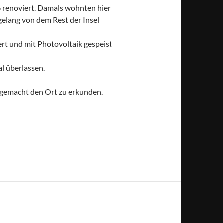
6 renoviert. Damals wohnten hier
elang von dem Rest der Insel
ert und mit Photovoltaik gespeist
l überlassen.
ß gemacht den Ort zu erkunden.