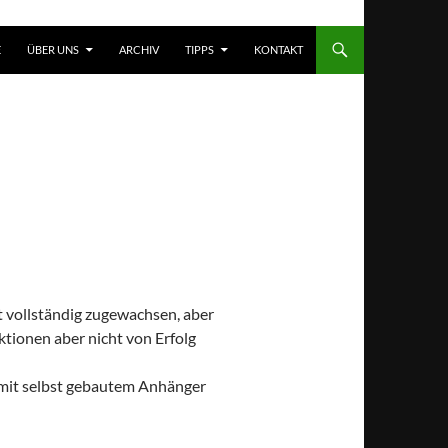
T SPRINGEN
E
ÜBER UNS
ARCHIV
TIPPS
KONTAKT
t vollständig zugewachsen, aber
tionen aber nicht von Erfolg
ot mit selbst gebautem Anhänger