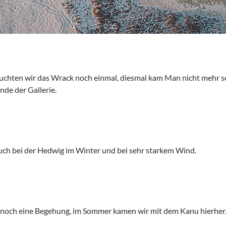
hten wir das Wrack noch einmal, diesmal kam Man nicht mehr so 
nde der Gallerie.
uch bei der Hedwig im Winter und bei sehr starkem Wind.
r noch eine Begehung, im Sommer kamen wir mit dem Kanu hierher. 