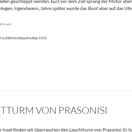
Hafen geschleppt werden, kurz vor dem Ziel sprang der Motor abe
nlegen. Irgendwann, Jahre später wurde das Boot aber auf das Ufer
aktiv war
l.is/200milur/skipaskra/skip/1315/
TTURM VON PRASONISI
Insel finden wir überraschen den Leuchtturm von Prasonisi. Er h