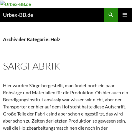
Suchen
Urbex-BB.de
ZUM
PRIMÄR
INHALT
MENÜ
SPRINGEN
Archiv der Kategorie: Holz
SARGFABRIK
Hier wurden Särge hergestellt, man findet noch ein paar
Rohsärge und Materialien für die Produktion. Ob hier auch ein
Beerdigungsinstitut ansässig war wissen wir nicht, aber der
Transporter der hier auf dem Hof steht hatte diese Aufschrift.
Große Teile der Fabrik sind aber schon eingestürzt, das wird
aber schon zu Zeiten der letzten Produktion so gewesen sein,
weil die Holzbearbeitungsmaschinen die noch in der