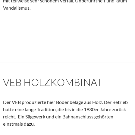
mit teilweise sehr schönem Verfall, Unberührtheit und kaum
Vandalismus.
VEB HOLZKOMBINAT
Der VEB produzierte hier Bodenbeläge aus Holz. Der Betrieb
hatte eine lange Tradition, die bis in die 1930er Jahre zurück
reicht. Ein Sägewerk und ein Bahnanschluss gehörten
einstmals dazu.