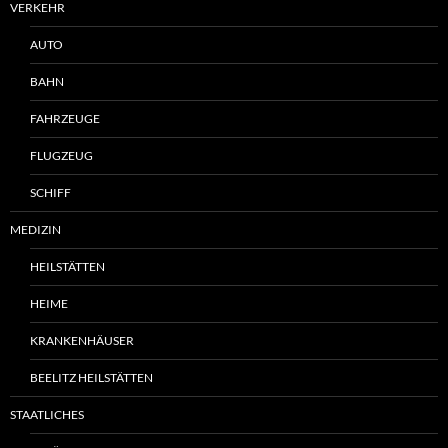
VERKEHR
AUTO
BAHN
FAHRZEUGE
FLUGZEUG
SCHIFF
MEDIZIN
HEILSTÄTTEN
HEIME
KRANKENHÄUSER
BEELITZ HEILSTÄTTEN
STAATLICHES