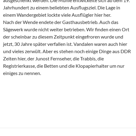
ausgeschenkt werden. Die Mühle entwickelte sich ab dem 19.
Jahrhundert zu einem beliebten Ausflugsziel. Die Lage in
einem Wandergebiet lockte viele Ausflügler hier her.
Nach der Wende endete der Gasthausbetrieb. Auch das
Sägewerk wurde nicht weiter betrieben. Wir finden einen Ort
der scheinbar zu diesem Zeitpunkt eingefroren wurde und
jetzt, 30 Jahre später verfallen ist. Vandalen waren auch hier
und vieles zerwült. Aber es stehen noch einige Dinge aus DDR
Zeiten hier, der Junost Fernseher, die Trabbis, die
Registrierkasse, die Betten und die Klopapierhalter um nur
einiges zu nennen.