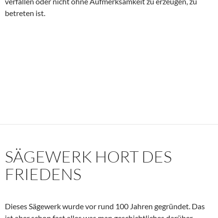
verfallen oder nicht ohne Aufmerksamkeit zu erzeugen, zu
betreten ist.
SÄGEWERK HORT DES
FRIEDENS
Dieses Sägewerk wurde vor rund 100 Jahren gegründet. Das
ist aber schon fast alles was man geschichtliches darüber