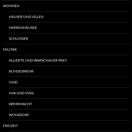
WOHNEN
HÄUSER UND VILLEN
HERRENHÄUSER
SCHLÖSSER
MILITÄR
ALLIERTE UND WARSCHAUER PAKT
BUNDESWEHR
GSSD
NVA UND STASI
WEHRMACHT
WÜNSDORF
FREIZEIT