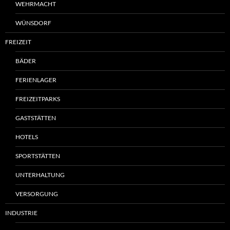
WEHRMACHT
WÜNSDORF
FREIZEIT
BÄDER
FERIENLAGER
FREIZEITPARKS
GASTSTÄTTEN
HOTELS
SPORTSTÄTTEN
UNTERHALTUNG
VERSORGUNG
INDUSTRIE