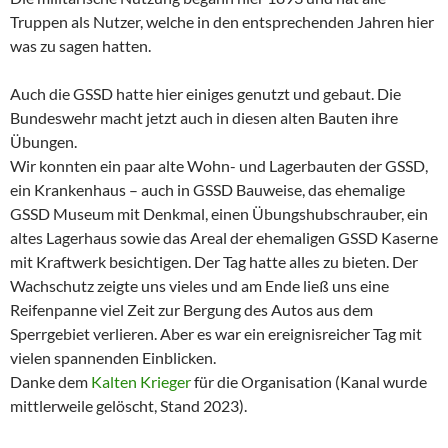
Truppen als Nutzer, welche in den entsprechenden Jahren hier
was zu sagen hatten.
Auch die GSSD hatte hier einiges genutzt und gebaut. Die
Bundeswehr macht jetzt auch in diesen alten Bauten ihre
Übungen.
Wir konnten ein paar alte Wohn- und Lagerbauten der GSSD,
ein Krankenhaus – auch in GSSD Bauweise, das ehemalige
GSSD Museum mit Denkmal, einen Übungshubschrauber, ein
altes Lagerhaus sowie das Areal der ehemaligen GSSD Kaserne
mit Kraftwerk besichtigen. Der Tag hatte alles zu bieten. Der
Wachschutz zeigte uns vieles und am Ende ließ uns eine
Reifenpanne viel Zeit zur Bergung des Autos aus dem
Sperrgebiet verlieren. Aber es war ein ereignisreicher Tag mit
vielen spannenden Einblicken.
Danke dem
Kalten Krieger
für die Organisation (Kanal wurde
mittlerweile gelöscht, Stand 2023).