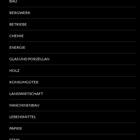
BAU
BERGWERK
BETRIEBE
CHEMIE
ENERGIE
GLAS UND PORZELLAN
HOLZ
KONSUMGÜTER
LANDWIRTSCHAFT
MASCHINENBAU
LEBENSMITTEL
PAPIER
STAHL