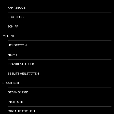
FAHRZEUGE
FLUGZEUG
SCHIFF
MEDIZIN
HEILSTÄTTEN
HEIME
KRANKENHÄUSER
BEELITZ HEILSTÄTTEN
STAATLICHES
GEFÄNGNISSE
INSTITUTE
ORGANISATIONEN