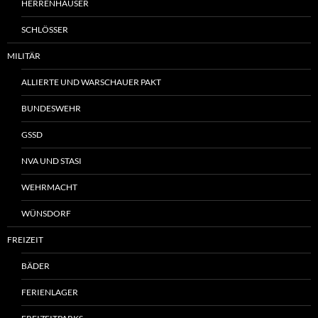
HERRENHÄUSER
SCHLÖSSER
MILITÄR
ALLIERTE UND WARSCHAUER PAKT
BUNDESWEHR
GSSD
NVA UND STASI
WEHRMACHT
WÜNSDORF
FREIZEIT
BÄDER
FERIENLAGER