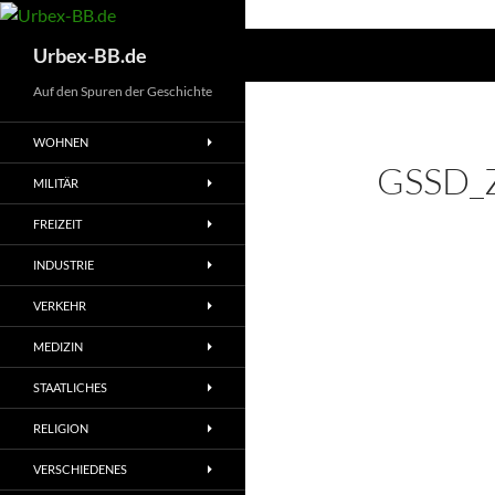
Suchen
Urbex-BB.de
Auf den Spuren der Geschichte
WOHNEN
GSSD_
MILITÄR
FREIZEIT
INDUSTRIE
VERKEHR
MEDIZIN
STAATLICHES
RELIGION
VERSCHIEDENES