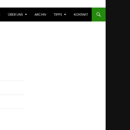
T SPRINGEN
E
ÜBER UNS
ARCHIV
TIPPS
KONTAKT