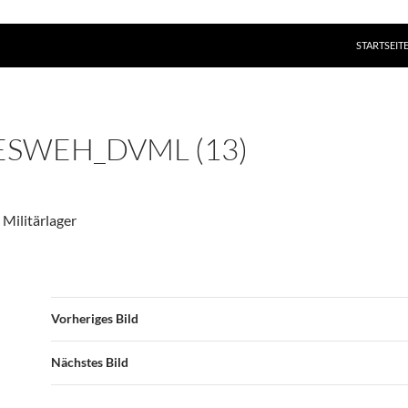
ZUM INHAL
STARTSEIT
SWEH_DVML (13)
Militärlager
Vorheriges Bild
Nächstes Bild