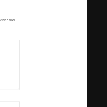
elder sind