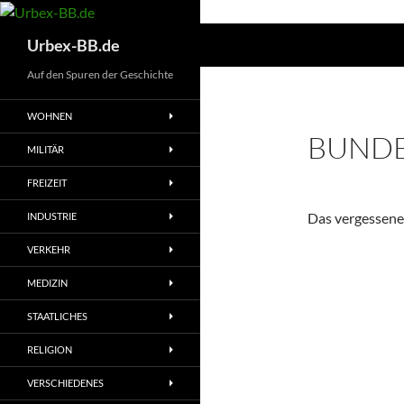
Suchen
Urbex-BB.de
Auf den Spuren der Geschichte
WOHNEN
BUNDE
MILITÄR
FREIZEIT
Das vergessene 
INDUSTRIE
VERKEHR
MEDIZIN
STAATLICHES
RELIGION
VERSCHIEDENES