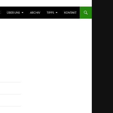
T SPRINGEN
E
ÜBER UNS
ARCHIV
TIPPS
KONTAKT