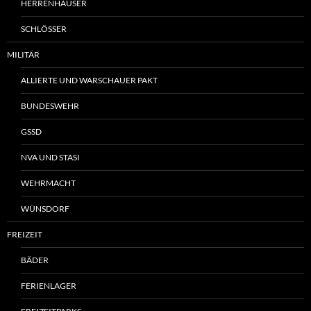
HERRENHÄUSER
SCHLÖSSER
MILITÄR
ALLIERTE UND WARSCHAUER PAKT
BUNDESWEHR
GSSD
NVA UND STASI
WEHRMACHT
WÜNSDORF
FREIZEIT
BÄDER
FERIENLAGER