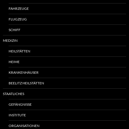
FAHRZEUGE
FLUGZEUG
SCHIFF
MEDIZIN
HEILSTÄTTEN
HEIME
KRANKENHÄUSER
BEELITZ HEILSTÄTTEN
STAATLICHES
GEFÄNGNISSE
INSTITUTE
ORGANISATIONEN