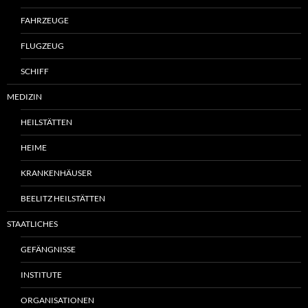
FAHRZEUGE
FLUGZEUG
SCHIFF
MEDIZIN
HEILSTÄTTEN
HEIME
KRANKENHÄUSER
BEELITZ HEILSTÄTTEN
STAATLICHES
GEFÄNGNISSE
INSTITUTE
ORGANISATIONEN