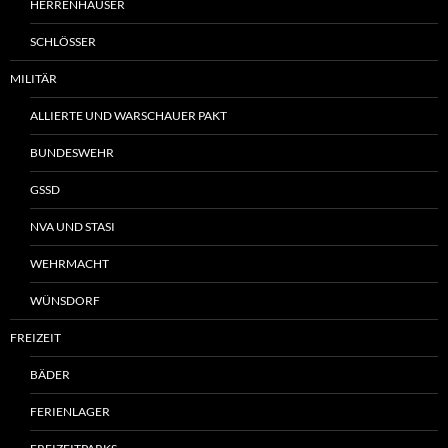
HERRENHÄUSER
SCHLÖSSER
MILITÄR
ALLIERTE UND WARSCHAUER PAKT
BUNDESWEHR
GSSD
NVA UND STASI
WEHRMACHT
WÜNSDORF
FREIZEIT
BÄDER
FERIENLAGER