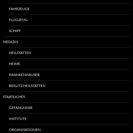
FAHRZEUGE
FLUGZEUG
SCHIFF
MEDIZIN
HEILSTÄTTEN
HEIME
KRANKENHÄUSER
BEELITZ HEILSTÄTTEN
STAATLICHES
GEFÄNGNISSE
INSTITUTE
ORGANISATIONEN