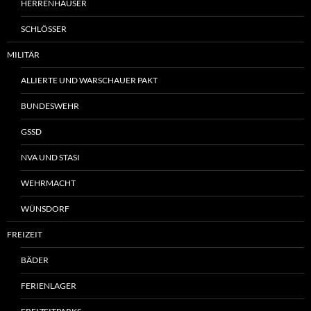
HERRENHÄUSER
SCHLÖSSER
MILITÄR
ALLIERTE UND WARSCHAUER PAKT
BUNDESWEHR
GSSD
NVA UND STASI
WEHRMACHT
WÜNSDORF
FREIZEIT
BÄDER
FERIENLAGER