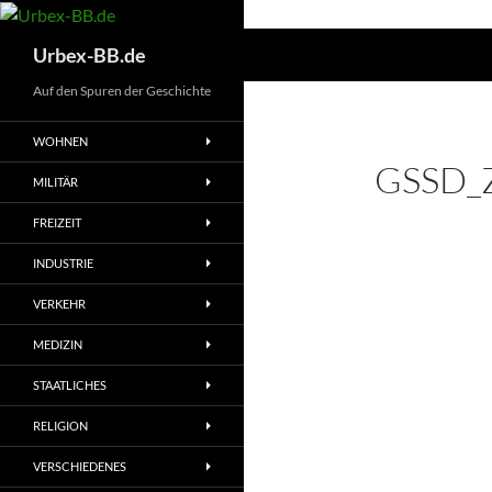
Suchen
Urbex-BB.de
Auf den Spuren der Geschichte
WOHNEN
GSSD_
MILITÄR
FREIZEIT
INDUSTRIE
VERKEHR
MEDIZIN
STAATLICHES
RELIGION
VERSCHIEDENES