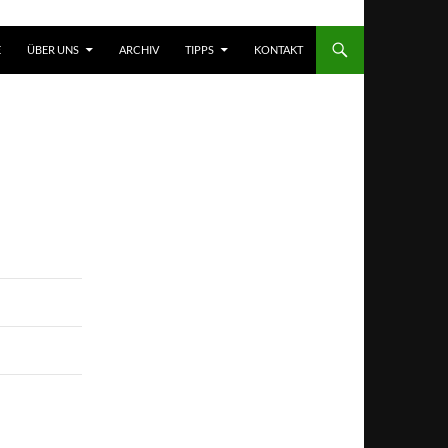
T SPRINGEN
E
ÜBER UNS
ARCHIV
TIPPS
KONTAKT