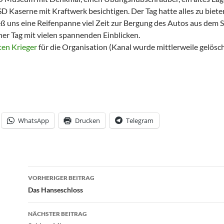
 Kaserne mit Kraftwerk besichtigen. Der Tag hatte alles zu biete
ß uns eine Reifenpanne viel Zeit zur Bergung des Autos aus dem S
cher Tag mit vielen spannenden Einblicken.
ten Krieger
für die Organisation (Kanal wurde mittlerweile gelösch
WhatsApp
Drucken
Telegram
Beitrags-
VORHERIGER BEITRAG
Navigation
Das Hanseschloss
NÄCHSTER BEITRAG