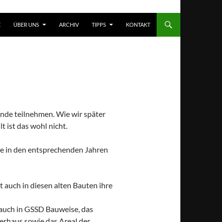
T SPRINGEN
E
ÜBER UNS
ARCHIV
TIPPS
KONTAKT
nde teilnehmen. Wie wir später
t ist das wohl nicht.
che in den entsprechenden Jahren
 auch in diesen alten Bauten ihre
auch in GSSD Bauweise, das
rhaus sowie das Areal der