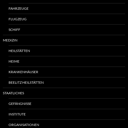
FAHRZEUGE
FLUGZEUG
SCHIFF
MEDIZIN
HEILSTÄTTEN
HEIME
KRANKENHÄUSER
BEELITZ HEILSTÄTTEN
STAATLICHES
GEFÄNGNISSE
INSTITUTE
ORGANISATIONEN