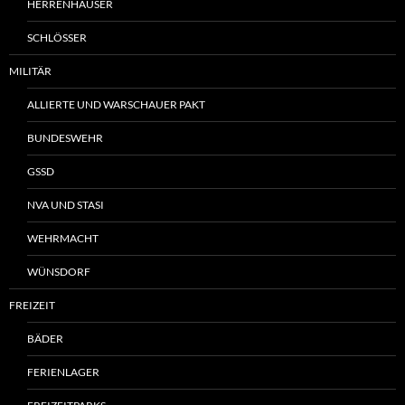
HERRENHÄUSER
SCHLÖSSER
MILITÄR
ALLIERTE UND WARSCHAUER PAKT
BUNDESWEHR
GSSD
NVA UND STASI
WEHRMACHT
WÜNSDORF
FREIZEIT
BÄDER
FERIENLAGER