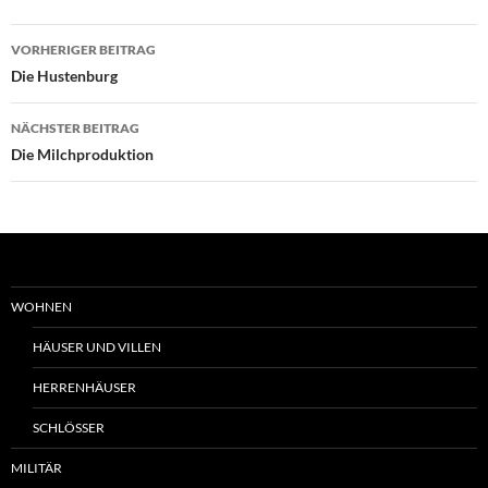
Beitrags-
VORHERIGER BEITRAG
Navigation
Die Hustenburg
NÄCHSTER BEITRAG
Die Milchproduktion
WOHNEN
HÄUSER UND VILLEN
HERRENHÄUSER
SCHLÖSSER
MILITÄR