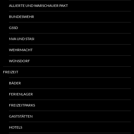
ALLIERTE UND WARSCHAUER PAKT
BUNDESWEHR
GSSD
NVA UND STASI
WEHRMACHT
WÜNSDORF
FREIZEIT
BÄDER
FERIENLAGER
FREIZEITPARKS
GASTSTÄTTEN
HOTELS