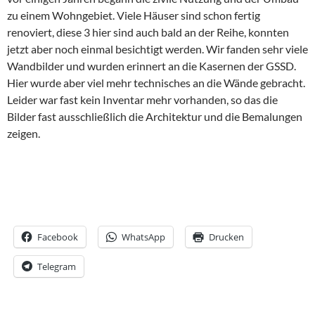
zu einem Wohngebiet. Viele Häuser sind schon fertig
renoviert, diese 3 hier sind auch bald an der Reihe, konnten
jetzt aber noch einmal besichtigt werden. Wir fanden sehr viele
Wandbilder und wurden erinnert an die Kasernen der GSSD.
Hier wurde aber viel mehr technisches an die Wände gebracht.
Leider war fast kein Inventar mehr vorhanden, so das die
Bilder fast ausschließlich die Architektur und die Bemalungen
zeigen.
Facebook
WhatsApp
Drucken
Telegram