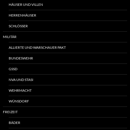
HÄUSER UND VILLEN
HERRENHÄUSER
SCHLÖSSER
MILITÄR
ALLIERTE UND WARSCHAUER PAKT
BUNDESWEHR
GSSD
NVA UND STASI
WEHRMACHT
WÜNSDORF
FREIZEIT
BÄDER