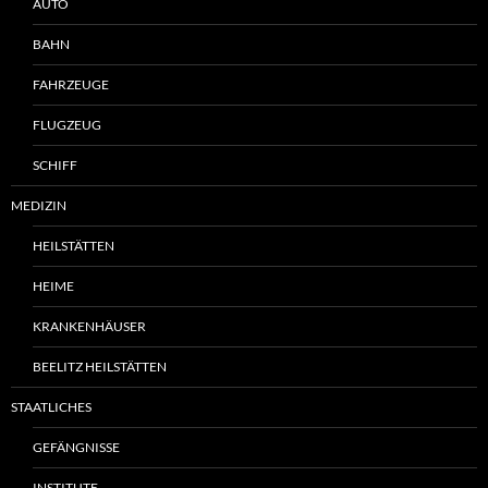
AUTO
BAHN
FAHRZEUGE
FLUGZEUG
SCHIFF
MEDIZIN
HEILSTÄTTEN
HEIME
KRANKENHÄUSER
BEELITZ HEILSTÄTTEN
STAATLICHES
GEFÄNGNISSE
INSTITUTE