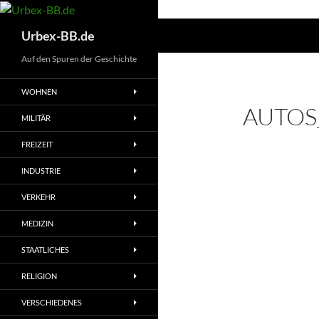
Suchen
Urbex-BB.de
Auf den Spuren der Geschichte
WOHNEN
AUTOS_
MILITÄR
FREIZEIT
INDUSTRIE
VERKEHR
MEDIZIN
STAATLICHES
RELIGION
VERSCHIEDENES