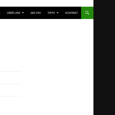
T SPRINGEN
E
ÜBER UNS
ARCHIV
TIPPS
KONTAKT