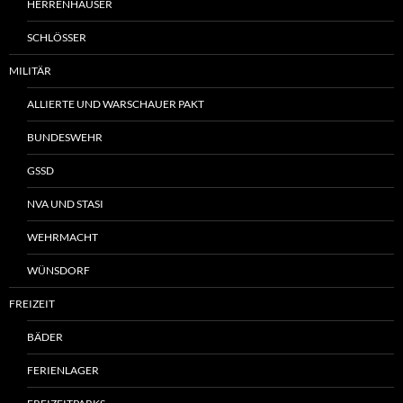
HERRENHÄUSER
SCHLÖSSER
MILITÄR
ALLIERTE UND WARSCHAUER PAKT
BUNDESWEHR
GSSD
NVA UND STASI
WEHRMACHT
WÜNSDORF
FREIZEIT
BÄDER
FERIENLAGER