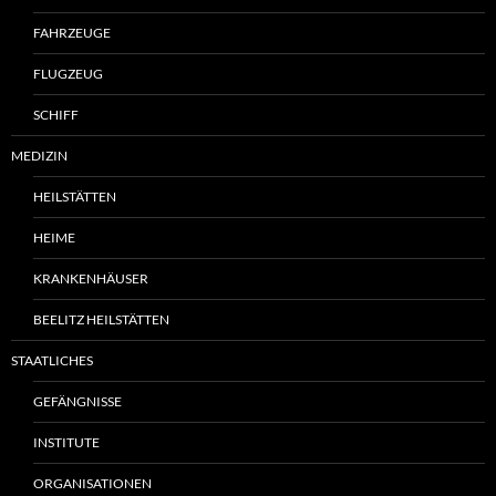
FAHRZEUGE
FLUGZEUG
SCHIFF
MEDIZIN
HEILSTÄTTEN
HEIME
KRANKENHÄUSER
BEELITZ HEILSTÄTTEN
STAATLICHES
GEFÄNGNISSE
INSTITUTE
ORGANISATIONEN