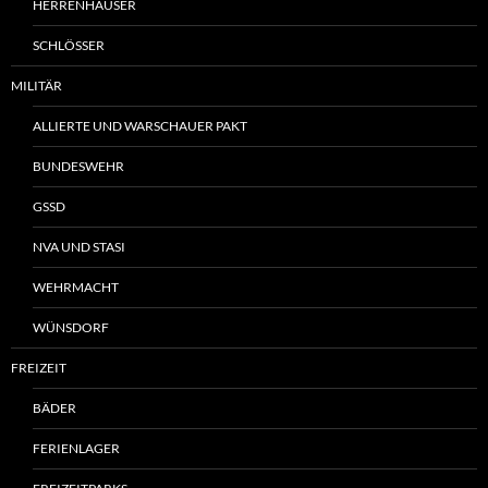
HERRENHÄUSER
SCHLÖSSER
MILITÄR
ALLIERTE UND WARSCHAUER PAKT
BUNDESWEHR
GSSD
NVA UND STASI
WEHRMACHT
WÜNSDORF
FREIZEIT
BÄDER
FERIENLAGER