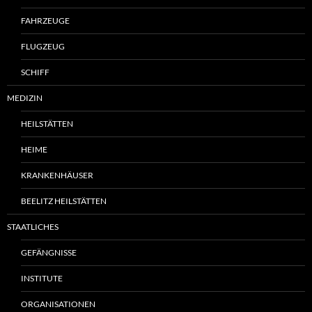
FAHRZEUGE
FLUGZEUG
SCHIFF
MEDIZIN
HEILSTÄTTEN
HEIME
KRANKENHÄUSER
BEELITZ HEILSTÄTTEN
STAATLICHES
GEFÄNGNISSE
INSTITUTE
ORGANISATIONEN