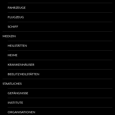
FAHRZEUGE
FLUGZEUG
SCHIFF
MEDIZIN
HEILSTÄTTEN
HEIME
KRANKENHÄUSER
BEELITZ HEILSTÄTTEN
STAATLICHES
GEFÄNGNISSE
INSTITUTE
ORGANISATIONEN