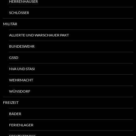
HERRENHÄUSER
SCHLÖSSER
MILITÄR
ALLIERTE UND WARSCHAUER PAKT
BUNDESWEHR
GSSD
NVA UND STASI
WEHRMACHT
WÜNSDORF
FREIZEIT
BÄDER
FERIENLAGER