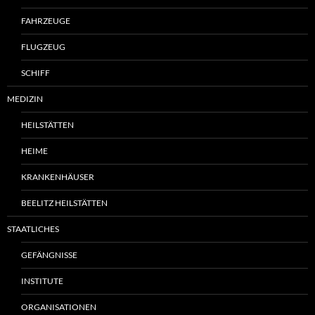
FAHRZEUGE
FLUGZEUG
SCHIFF
MEDIZIN
HEILSTÄTTEN
HEIME
KRANKENHÄUSER
BEELITZ HEILSTÄTTEN
STAATLICHES
GEFÄNGNISSE
INSTITUTE
ORGANISATIONEN