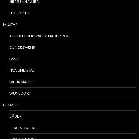
HERRENHÄUSER
SCHLÖSSER
MILITÄR
ALLIERTE UND WARSCHAUER PAKT
BUNDESWEHR
GSSD
NVA UND STASI
WEHRMACHT
WÜNSDORF
FREIZEIT
BÄDER
FERIENLAGER