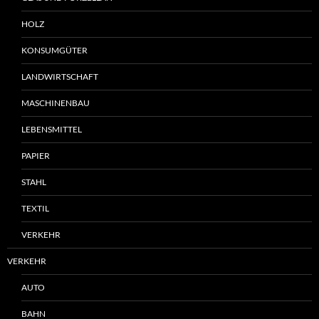
HOLZ
KONSUMGÜTER
LANDWIRTSCHAFT
MASCHINENBAU
LEBENSMITTEL
PAPIER
STAHL
TEXTIL
VERKEHR
VERKEHR
AUTO
BAHN