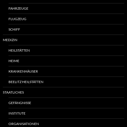
FAHRZEUGE
FLUGZEUG
SCHIFF
MEDIZIN
HEILSTÄTTEN
HEIME
KRANKENHÄUSER
BEELITZ HEILSTÄTTEN
STAATLICHES
GEFÄNGNISSE
INSTITUTE
ORGANISATIONEN