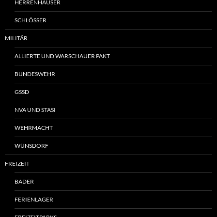
HERRENHÄUSER
SCHLÖSSER
MILITÄR
ALLIERTE UND WARSCHAUER PAKT
BUNDESWEHR
GSSD
NVA UND STASI
WEHRMACHT
WÜNSDORF
FREIZEIT
BÄDER
FERIENLAGER