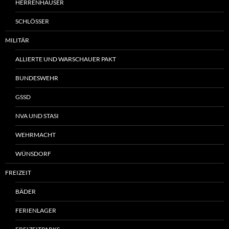
HERRENHÄUSER
SCHLÖSSER
MILITÄR
ALLIERTE UND WARSCHAUER PAKT
BUNDESWEHR
GSSD
NVA UND STASI
WEHRMACHT
WÜNSDORF
FREIZEIT
BÄDER
FERIENLAGER