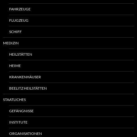
FAHRZEUGE
FLUGZEUG
SCHIFF
MEDIZIN
HEILSTÄTTEN
HEIME
KRANKENHÄUSER
BEELITZ HEILSTÄTTEN
STAATLICHES
GEFÄNGNISSE
INSTITUTE
ORGANISATIONEN