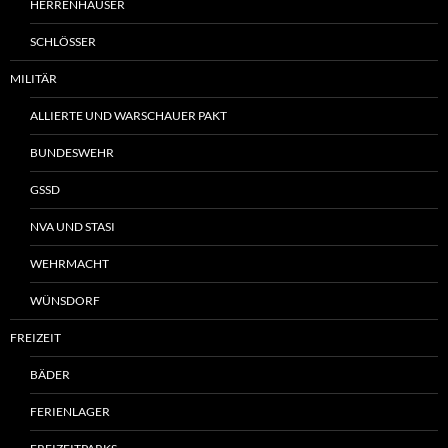
HERRENHÄUSER
SCHLÖSSER
MILITÄR
ALLIERTE UND WARSCHAUER PAKT
BUNDESWEHR
GSSD
NVA UND STASI
WEHRMACHT
WÜNSDORF
FREIZEIT
BÄDER
FERIENLAGER