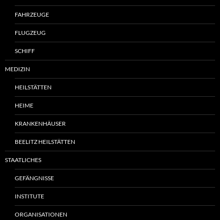
FAHRZEUGE
FLUGZEUG
SCHIFF
MEDIZIN
HEILSTÄTTEN
HEIME
KRANKENHÄUSER
BEELITZ HEILSTÄTTEN
STAATLICHES
GEFÄNGNISSE
INSTITUTE
ORGANISATIONEN