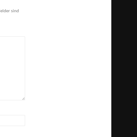
elder sind