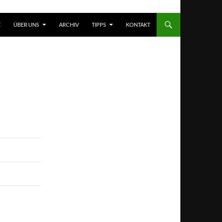
T SPRINGEN
E
ÜBER UNS
ARCHIV
TIPPS
KONTAKT