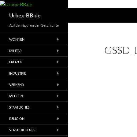
Suchen
Urbex-BB.de
Auf den Spuren der Geschichte
WOHNEN
GSSD_
MILITÄR
FREIZEIT
INDUSTRIE
VERKEHR
MEDIZIN
STAATLICHES
RELIGION
VERSCHIEDENES