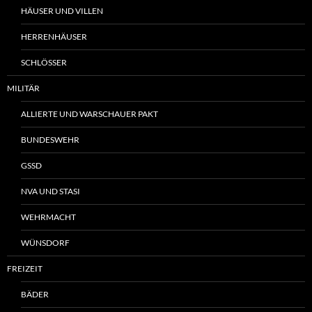
HÄUSER UND VILLEN
HERRENHÄUSER
SCHLÖSSER
MILITÄR
ALLIERTE UND WARSCHAUER PAKT
BUNDESWEHR
GSSD
NVA UND STASI
WEHRMACHT
WÜNSDORF
FREIZEIT
BÄDER