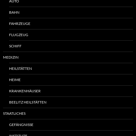
AUTO
BAHN
FAHRZEUGE
FLUGZEUG
SCHIFF
MEDIZIN
HEILSTÄTTEN
HEIME
KRANKENHÄUSER
BEELITZ HEILSTÄTTEN
STAATLICHES
GEFÄNGNISSE
INSTITUTE