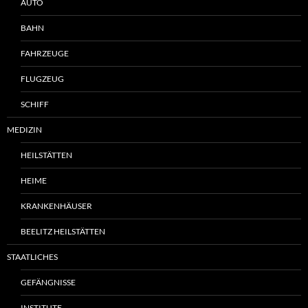
AUTO
BAHN
FAHRZEUGE
FLUGZEUG
SCHIFF
MEDIZIN
HEILSTÄTTEN
HEIME
KRANKENHÄUSER
BEELITZ HEILSTÄTTEN
STAATLICHES
GEFÄNGNISSE
INSTITUTE