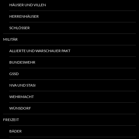
HÄUSER UND VILLEN
HERRENHÄUSER
SCHLÖSSER
MILITÄR
ALLIERTE UND WARSCHAUER PAKT
BUNDESWEHR
GSSD
NVA UND STASI
WEHRMACHT
WÜNSDORF
FREIZEIT
BÄDER