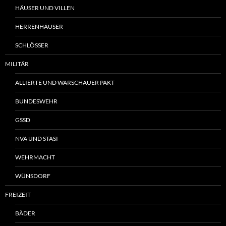
HÄUSER UND VILLEN
HERRENHÄUSER
SCHLÖSSER
MILITÄR
ALLIERTE UND WARSCHAUER PAKT
BUNDESWEHR
GSSD
NVA UND STASI
WEHRMACHT
WÜNSDORF
FREIZEIT
BÄDER