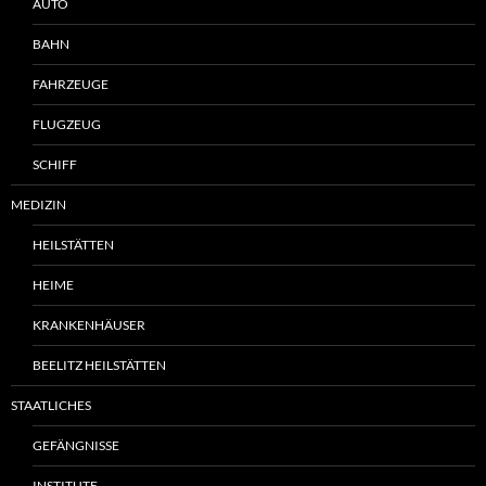
AUTO
BAHN
FAHRZEUGE
FLUGZEUG
SCHIFF
MEDIZIN
HEILSTÄTTEN
HEIME
KRANKENHÄUSER
BEELITZ HEILSTÄTTEN
STAATLICHES
GEFÄNGNISSE
INSTITUTE