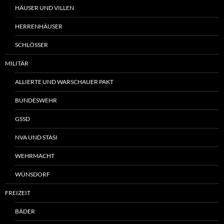
HÄUSER UND VILLEN
HERRENHÄUSER
SCHLÖSSER
MILITÄR
ALLIERTE UND WARSCHAUER PAKT
BUNDESWEHR
GSSD
NVA UND STASI
WEHRMACHT
WÜNSDORF
FREIZEIT
BÄDER