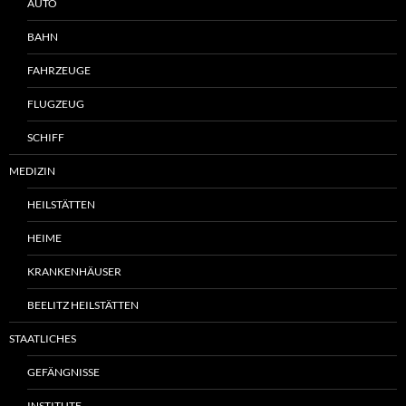
AUTO
BAHN
FAHRZEUGE
FLUGZEUG
SCHIFF
MEDIZIN
HEILSTÄTTEN
HEIME
KRANKENHÄUSER
BEELITZ HEILSTÄTTEN
STAATLICHES
GEFÄNGNISSE
INSTITUTE