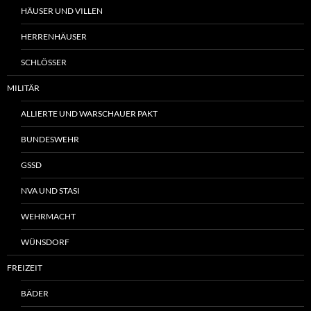
HÄUSER UND VILLEN
HERRENHÄUSER
SCHLÖSSER
MILITÄR
ALLIERTE UND WARSCHAUER PAKT
BUNDESWEHR
GSSD
NVA UND STASI
WEHRMACHT
WÜNSDORF
FREIZEIT
BÄDER