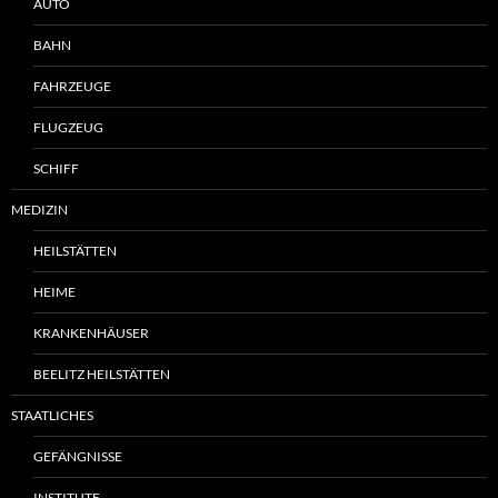
AUTO
BAHN
FAHRZEUGE
FLUGZEUG
SCHIFF
MEDIZIN
HEILSTÄTTEN
HEIME
KRANKENHÄUSER
BEELITZ HEILSTÄTTEN
STAATLICHES
GEFÄNGNISSE
INSTITUTE