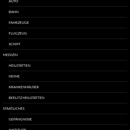
AUTO
BAHN
FAHRZEUGE
FLUGZEUG
SCHIFF
MEDIZIN
HEILSTÄTTEN
HEIME
KRANKENHÄUSER
BEELITZ HEILSTÄTTEN
STAATLICHES
GEFÄNGNISSE
INSTITUTE