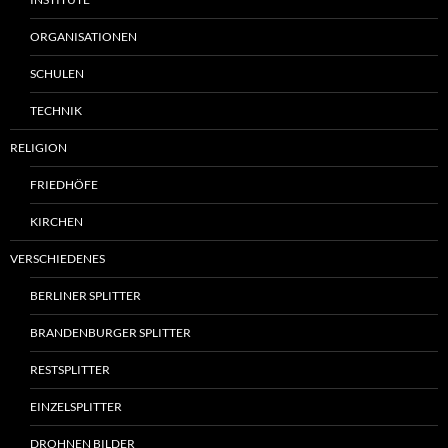
ORGANISATIONEN
SCHULEN
TECHNIK
RELIGION
FRIEDHÖFE
KIRCHEN
VERSCHIEDENES
BERLINER SPLITTER
BRANDENBURGER SPLITTER
RESTSPLITTER
EINZELSPLITTER
DROHNEN BILDER