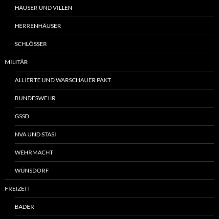
HÄUSER UND VILLEN
HERRENHÄUSER
SCHLÖSSER
MILITÄR
ALLIERTE UND WARSCHAUER PAKT
BUNDESWEHR
GSSD
NVA UND STASI
WEHRMACHT
WÜNSDORF
FREIZEIT
BÄDER