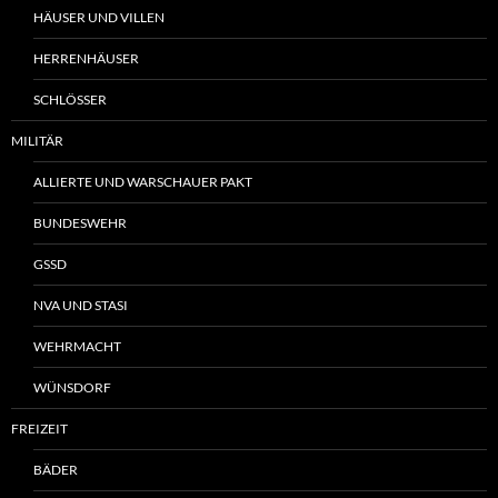
HÄUSER UND VILLEN
HERRENHÄUSER
SCHLÖSSER
MILITÄR
ALLIERTE UND WARSCHAUER PAKT
BUNDESWEHR
GSSD
NVA UND STASI
WEHRMACHT
WÜNSDORF
FREIZEIT
BÄDER