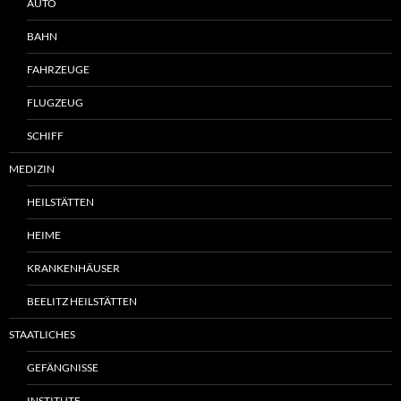
AUTO
BAHN
FAHRZEUGE
FLUGZEUG
SCHIFF
MEDIZIN
HEILSTÄTTEN
HEIME
KRANKENHÄUSER
BEELITZ HEILSTÄTTEN
STAATLICHES
GEFÄNGNISSE
INSTITUTE