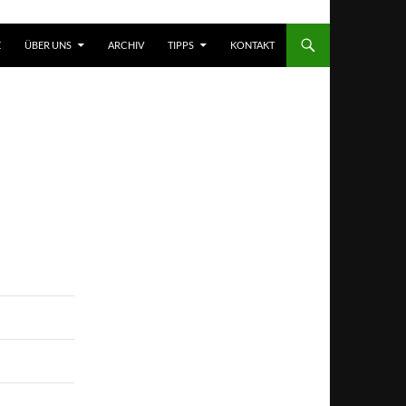
T SPRINGEN
E
ÜBER UNS
ARCHIV
TIPPS
KONTAKT