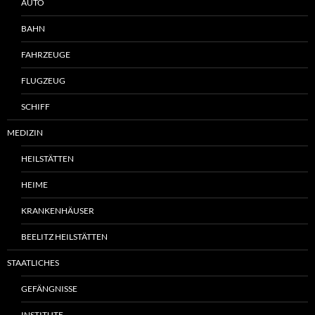
AUTO
BAHN
FAHRZEUGE
FLUGZEUG
SCHIFF
MEDIZIN
HEILSTÄTTEN
HEIME
KRANKENHÄUSER
BEELITZ HEILSTÄTTEN
STAATLICHES
GEFÄNGNISSE
INSTITUTE