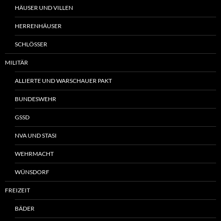
HÄUSER UND VILLEN
HERRENHÄUSER
SCHLÖSSER
MILITÄR
ALLIERTE UND WARSCHAUER PAKT
BUNDESWEHR
GSSD
NVA UND STASI
WEHRMACHT
WÜNSDORF
FREIZEIT
BÄDER