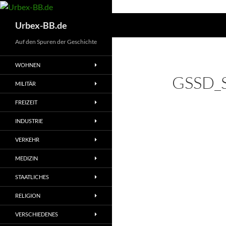
Suchen
Urbex-BB.de
Auf den Spuren der Geschichte
WOHNEN
GSSD_S
MILITÄR
FREIZEIT
INDUSTRIE
VERKEHR
MEDIZIN
STAATLICHES
RELIGION
VERSCHIEDENES