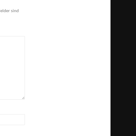
elder sind