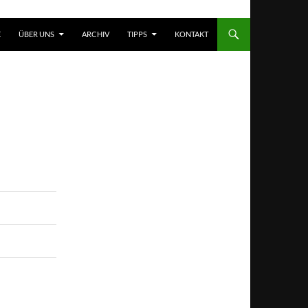
T SPRINGEN
E
ÜBER UNS
ARCHIV
TIPPS
KONTAKT