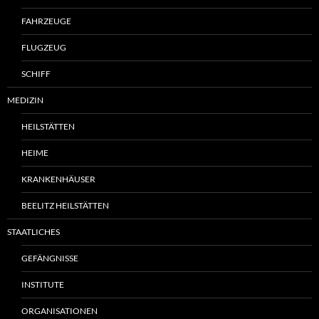
FAHRZEUGE
FLUGZEUG
SCHIFF
MEDIZIN
HEILSTÄTTEN
HEIME
KRANKENHÄUSER
BEELITZ HEILSTÄTTEN
STAATLICHES
GEFÄNGNISSE
INSTITUTE
ORGANISATIONEN