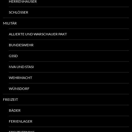
HERRENHÄUSER
SCHLÖSSER
MILITÄR
ALLIERTE UND WARSCHAUER PAKT
BUNDESWEHR
GSSD
NVA UND STASI
WEHRMACHT
WÜNSDORF
FREIZEIT
BÄDER
FERIENLAGER