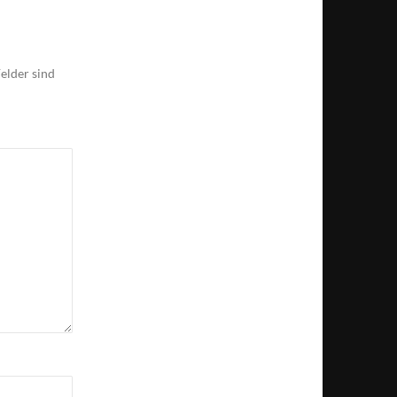
elder sind