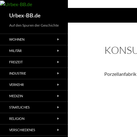
Suchen
Urbex-BB.de
Auf den Spuren der Geschichte
WOHNEN
KONSU
MILITÄR
FREIZEIT
Porzellanfabrik
INDUSTRIE
VERKEHR
MEDIZIN
STAATLICHES
RELIGION
VERSCHIEDENES