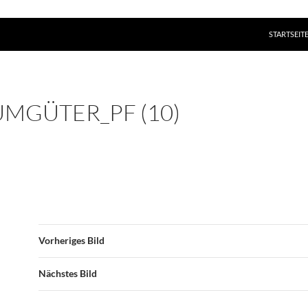
ZUM INHAL
STARTSEIT
MGÜTER_PF (10)
Vorheriges Bild
Nächstes Bild