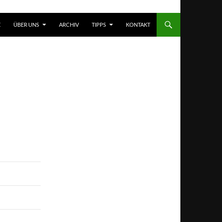
T SPRINGEN
E
ÜBER UNS
ARCHIV
TIPPS
KONTAKT