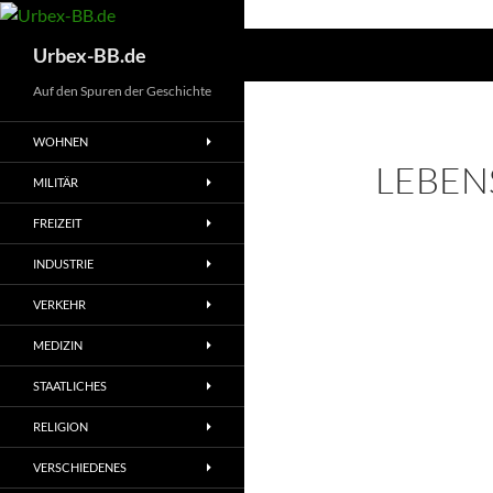
Suchen
Urbex-BB.de
Auf den Spuren der Geschichte
WOHNEN
LEBENS
MILITÄR
FREIZEIT
INDUSTRIE
VERKEHR
MEDIZIN
STAATLICHES
RELIGION
VERSCHIEDENES