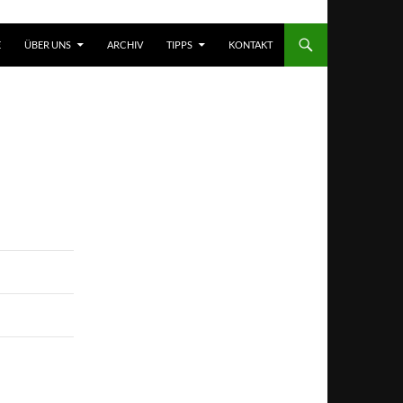
T SPRINGEN
E
ÜBER UNS
ARCHIV
TIPPS
KONTAKT