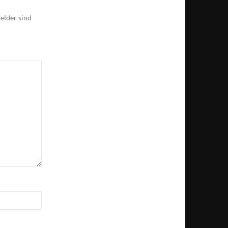
elder sind