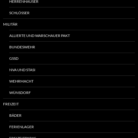
HERRENHÄUSER
SCHLÖSSER
MILITÄR
ALLIERTE UND WARSCHAUER PAKT
BUNDESWEHR
GSSD
NVA UND STASI
WEHRMACHT
WÜNSDORF
FREIZEIT
BÄDER
FERIENLAGER