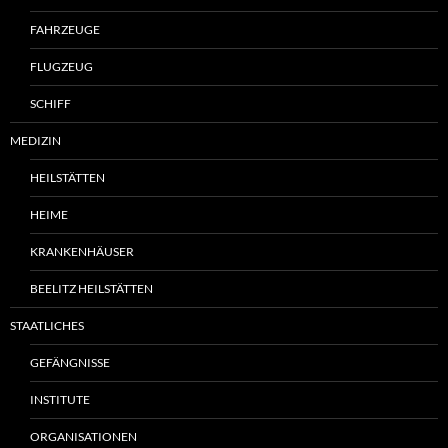
FAHRZEUGE
FLUGZEUG
SCHIFF
MEDIZIN
HEILSTÄTTEN
HEIME
KRANKENHÄUSER
BEELITZ HEILSTÄTTEN
STAATLICHES
GEFÄNGNISSE
INSTITUTE
ORGANISATIONEN