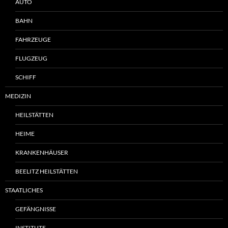
AUTO
BAHN
FAHRZEUGE
FLUGZEUG
SCHIFF
MEDIZIN
HEILSTÄTTEN
HEIME
KRANKENHÄUSER
BEELITZ HEILSTÄTTEN
STAATLICHES
GEFÄNGNISSE
INSTITUTE