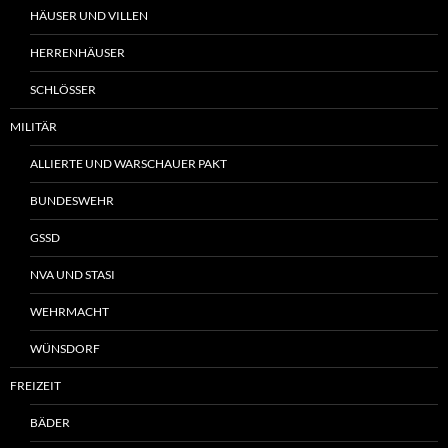
HÄUSER UND VILLEN
HERRENHÄUSER
SCHLÖSSER
MILITÄR
ALLIERTE UND WARSCHAUER PAKT
BUNDESWEHR
GSSD
NVA UND STASI
WEHRMACHT
WÜNSDORF
FREIZEIT
BÄDER