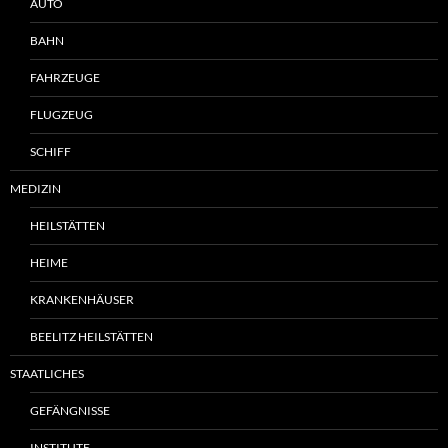
AUTO
BAHN
FAHRZEUGE
FLUGZEUG
SCHIFF
MEDIZIN
HEILSTÄTTEN
HEIME
KRANKENHÄUSER
BEELITZ HEILSTÄTTEN
STAATLICHES
GEFÄNGNISSE
INSTITUTE