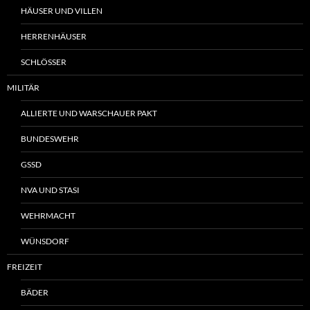
HÄUSER UND VILLEN
HERRENHÄUSER
SCHLÖSSER
MILITÄR
ALLIERTE UND WARSCHAUER PAKT
BUNDESWEHR
GSSD
NVA UND STASI
WEHRMACHT
WÜNSDORF
FREIZEIT
BÄDER