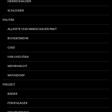
HERRENHÄUSER
SCHLÖSSER
MILITÄR
ALLIERTE UND WARSCHAUER PAKT
BUNDESWEHR
GSSD
NVA UND STASI
WEHRMACHT
WÜNSDORF
FREIZEIT
BÄDER
FERIENLAGER