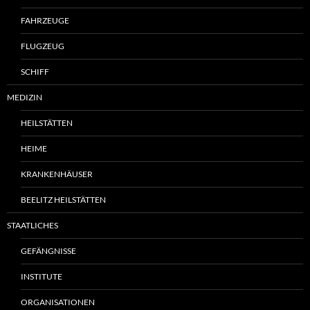
FAHRZEUGE
FLUGZEUG
SCHIFF
MEDIZIN
HEILSTÄTTEN
HEIME
KRANKENHÄUSER
BEELITZ HEILSTÄTTEN
STAATLICHES
GEFÄNGNISSE
INSTITUTE
ORGANISATIONEN