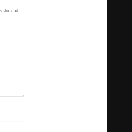
elder sind