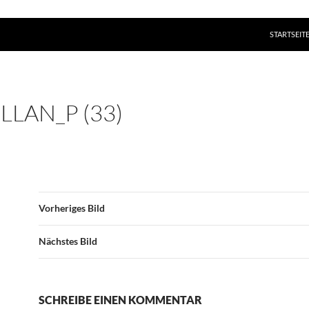
ZUM INHAL
STARTSEIT
LAN_P (33)
Vorheriges Bild
Nächstes Bild
SCHREIBE EINEN KOMMENTAR