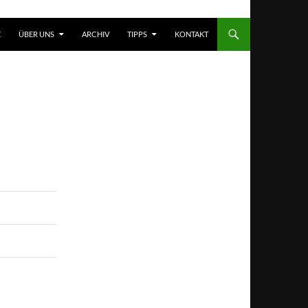
T SPRINGEN
E
ÜBER UNS
ARCHIV
TIPPS
KONTAKT