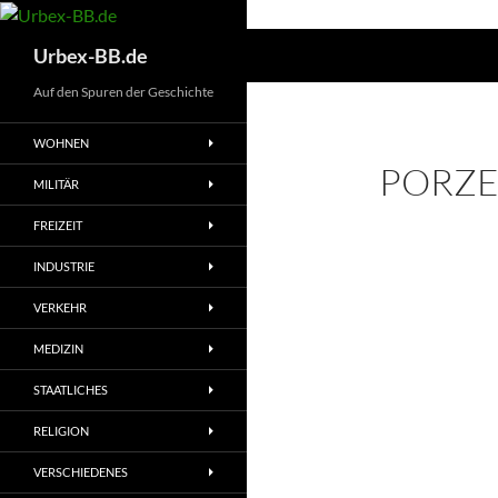
Suchen
Urbex-BB.de
Auf den Spuren der Geschichte
WOHNEN
PORZEL
MILITÄR
FREIZEIT
INDUSTRIE
VERKEHR
MEDIZIN
STAATLICHES
RELIGION
VERSCHIEDENES