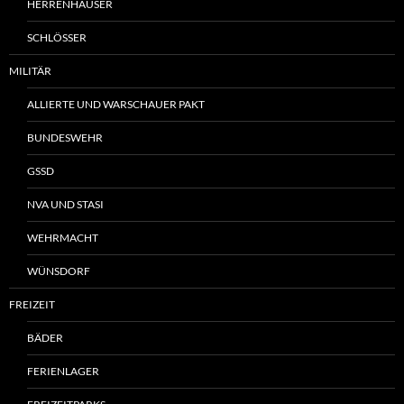
HERRENHÄUSER
SCHLÖSSER
MILITÄR
ALLIERTE UND WARSCHAUER PAKT
BUNDESWEHR
GSSD
NVA UND STASI
WEHRMACHT
WÜNSDORF
FREIZEIT
BÄDER
FERIENLAGER