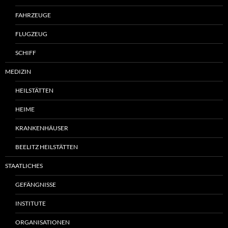
FAHRZEUGE
FLUGZEUG
SCHIFF
MEDIZIN
HEILSTÄTTEN
HEIME
KRANKENHÄUSER
BEELITZ HEILSTÄTTEN
STAATLICHES
GEFÄNGNISSE
INSTITUTE
ORGANISATIONEN