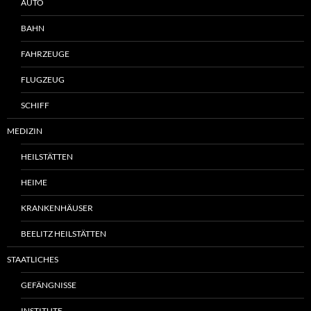
AUTO
BAHN
FAHRZEUGE
FLUGZEUG
SCHIFF
MEDIZIN
HEILSTÄTTEN
HEIME
KRANKENHÄUSER
BEELITZ HEILSTÄTTEN
STAATLICHES
GEFÄNGNISSE
INSTITUTE