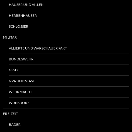
HÄUSER UND VILLEN
HERRENHÄUSER
SCHLÖSSER
MILITÄR
ALLIERTE UND WARSCHAUER PAKT
BUNDESWEHR
GSSD
NVA UND STASI
WEHRMACHT
WÜNSDORF
FREIZEIT
BÄDER