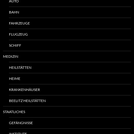
AUTO
BAHN
FAHRZEUGE
FLUGZEUG
SCHIFF
MEDIZIN
HEILSTÄTTEN
HEIME
KRANKENHÄUSER
BEELITZ HEILSTÄTTEN
STAATLICHES
GEFÄNGNISSE
INSTITUTE