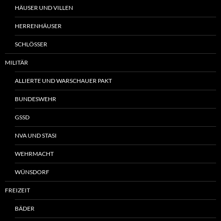
HÄUSER UND VILLEN
HERRENHÄUSER
SCHLÖSSER
MILITÄR
ALLIERTE UND WARSCHAUER PAKT
BUNDESWEHR
GSSD
NVA UND STASI
WEHRMACHT
WÜNSDORF
FREIZEIT
BÄDER