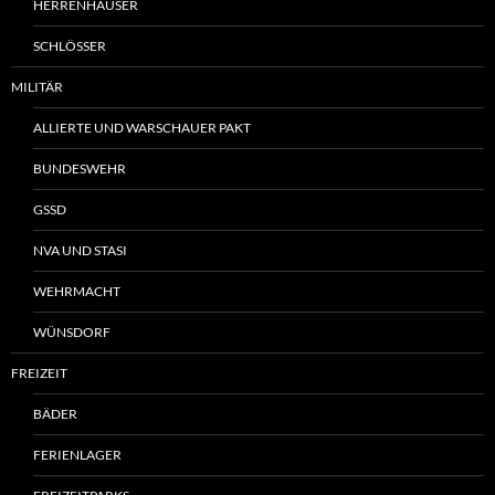
HERRENHÄUSER
SCHLÖSSER
MILITÄR
ALLIERTE UND WARSCHAUER PAKT
BUNDESWEHR
GSSD
NVA UND STASI
WEHRMACHT
WÜNSDORF
FREIZEIT
BÄDER
FERIENLAGER