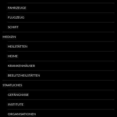
FAHRZEUGE
FLUGZEUG
SCHIFF
MEDIZIN
HEILSTÄTTEN
HEIME
KRANKENHÄUSER
BEELITZ HEILSTÄTTEN
STAATLICHES
GEFÄNGNISSE
INSTITUTE
ORGANISATIONEN