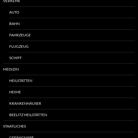
VERKEHR
AUTO
BAHN
FAHRZEUGE
FLUGZEUG
SCHIFF
MEDIZIN
HEILSTÄTTEN
HEIME
KRANKENHÄUSER
BEELITZ HEILSTÄTTEN
STAATLICHES
GEFÄNGNISSE