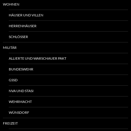
WOHNEN
HÄUSER UND VILLEN
HERRENHÄUSER
SCHLÖSSER
MILITÄR
ALLIERTE UND WARSCHAUER PAKT
BUNDESWEHR
GSSD
NVA UND STASI
WEHRMACHT
WÜNSDORF
FREIZEIT