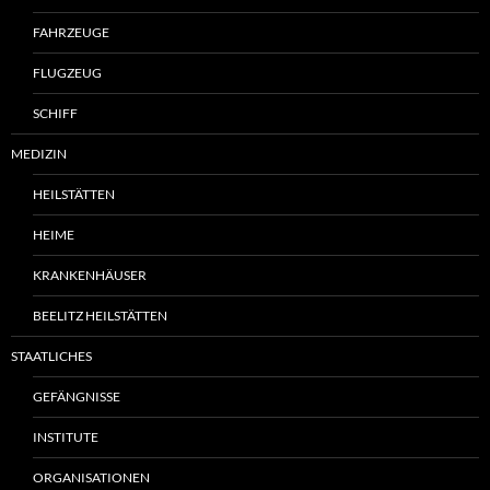
FAHRZEUGE
FLUGZEUG
SCHIFF
MEDIZIN
HEILSTÄTTEN
HEIME
KRANKENHÄUSER
BEELITZ HEILSTÄTTEN
STAATLICHES
GEFÄNGNISSE
INSTITUTE
ORGANISATIONEN