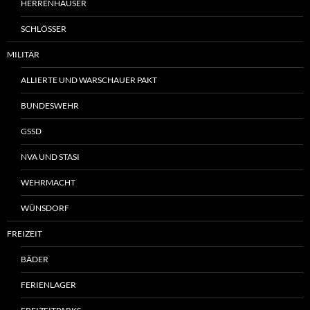
HERRENHÄUSER
SCHLÖSSER
MILITÄR
ALLIERTE UND WARSCHAUER PAKT
BUNDESWEHR
GSSD
NVA UND STASI
WEHRMACHT
WÜNSDORF
FREIZEIT
BÄDER
FERIENLAGER