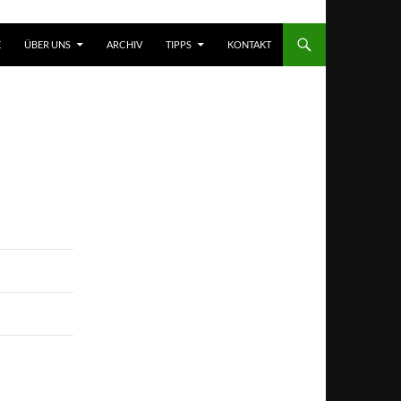
T SPRINGEN
E
ÜBER UNS
ARCHIV
TIPPS
KONTAKT