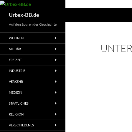
Suchen
Urbex-BB.de
Auf den Spuren der Geschichte
WOHNEN
UNTER
MILITÄR
FREIZEIT
INDUSTRIE
VERKEHR
MEDIZIN
STAATLICHES
RELIGION
VERSCHIEDENES