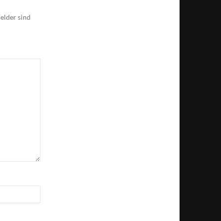
elder sind