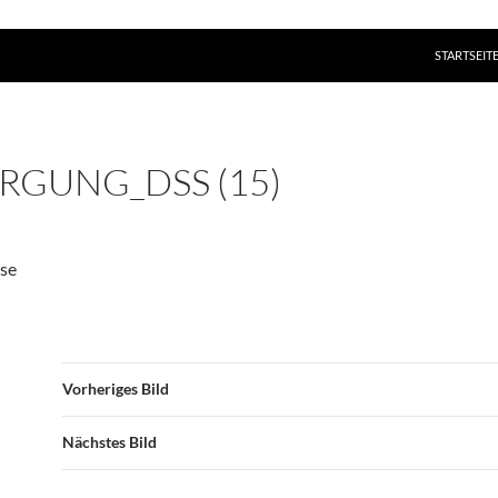
ZUM INHAL
STARTSEIT
RGUNG_DSS (15)
hse
Vorheriges Bild
Nächstes Bild