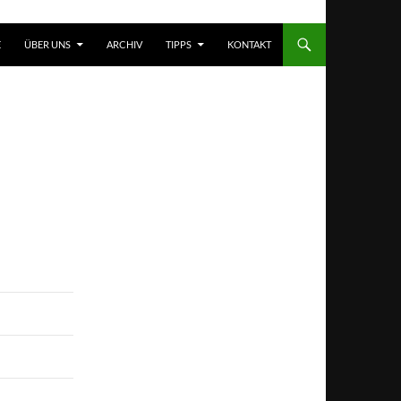
T SPRINGEN
E
ÜBER UNS
ARCHIV
TIPPS
KONTAKT